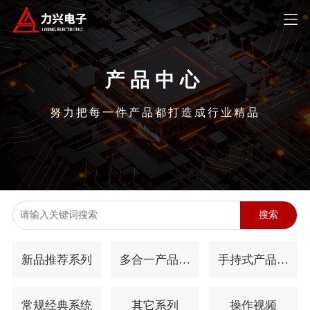
产品中心
努力把每一件产品都打造成行业精品
搜索
新品推荐系列
多合一产品系
手持式产品系
列
列
常规经典系统
其它系列
操作视频