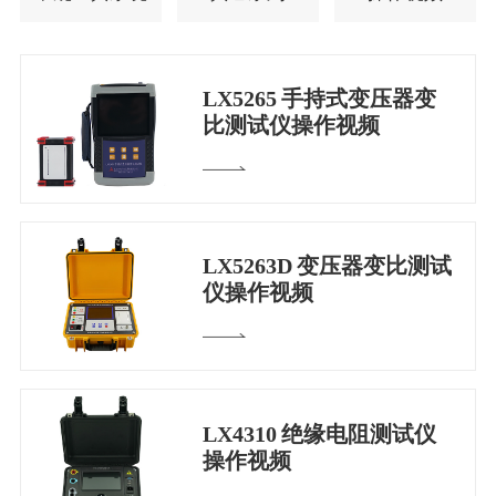
LX5265
手持式变压器变
比测试仪操作视频
LX5263D
变压器变比测试
仪操作视频
LX4310
绝缘电阻测试仪
操作视频