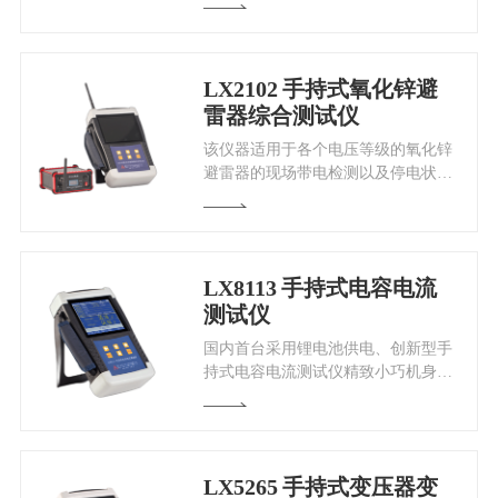
LX2102
手持式氧化锌避
雷器综合测试仪
​该仪器适用于各个电压等级的氧化锌
避雷器的现场带电检测以及停电状态
下试验室做的出厂和验收试验。通过
测量全电流及阻性电流等参数，可以
及时发现氧化锌避雷器内部绝缘受潮
和阀片老化等危险缺陷。
LX8113
手持式电容电流
测试仪
​国内首台采用锂电池供电、创新型手
持式电容电流测试仪精致小巧机身，
便于携带操作，高精度采样滤波电路
及数字滤波技术，抗干扰能力强，内
置锂电池，交直流两用。
LX5265
手持式变压器变