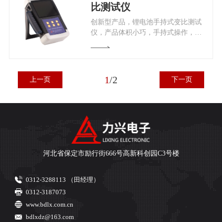
比测试仪
​创新型产品，锂电池手持式变比测试
仪，产品体积小巧，手持式操作，更
加轻便、便于携带。
1
/
2
上一页
下一页
河北省保定市励行街666号高新科创园C3号楼
0312-3288113 （田经理）
0312-3187073
www.bdlx.com.cn
bdlxdz@163.com