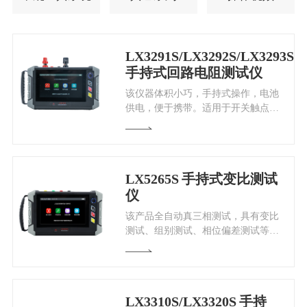
LX3291S/LX3292S/LX3293S
手持式回路电阻测试仪
该仪器体积小巧，手持式操作，电池
供电，便于携带。适用于开关触点的
接触电阻和其它微欧电阻的测量，测
试速度快、准确度高。
LX5265S
手持式变比测试
仪
该产品全自动真三相测试，具有变比
测试、组别测试、相位偏差测试等功
能，适用于三相变压器、单相变压
器、Z型变压器、PT、CT等试品的
测量。
LX3310S/LX3320S
手持