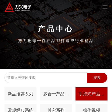
产品中心
努力把每一件产品都打造成行业精品
搜索
新品推荐系列
多合一产品系
手持式产品系
列
列
常规经典系统
其它系列
操作视频