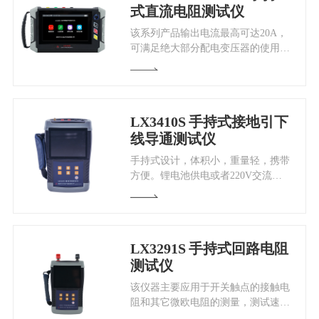
式直流电阻测试仪
该系列产品输出电流最高可达20A，
可满足绝大部分配电变压器的使用。
本公司利用自身优势专门针对配电变
压器做算法优化，可以一键测试出三
相直流电阻值及不平衡率，仪器测试
速度快、准确度高。
LX3410S
手持式接地引下
线导通测试仪
手持式设计，体积小，重量轻，携带
方便。锂电池供电或者220V交流供
电自适应，一次充电，可连续进行上
千次导通电阻测试，测试过程简单、
方便。
LX3291S
手持式回路电阻
测试仪
该仪器主要应用于开关触点的接触电
阻和其它微欧电阻的测量，测试速度
快、准确度高。