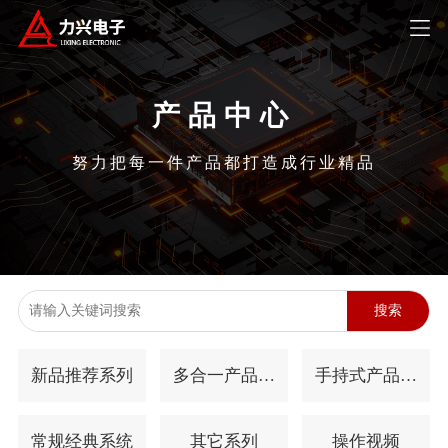
产品中心
努力把每一件产品都打造成行业精品
搜索
新品推荐系列
多合一产品系
手持式产品系
列
列
常规经典系统
其它系列
操作视频