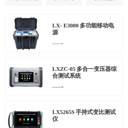
LX- E3000
多功能移动电
源
LXZC-05
多合一变压器综
合测试系统
LX5265S
手持式变比测试
仪