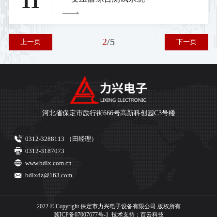
11
2
/
5
上一页
下一页
河北省保定市励行街666号高新科创园C3号楼
0312-3288113 （田经理）
0312-3187073
www.bdlx.com.cn
bdlxdz@163.com
2022 © Copyright 保定市力兴电子设备有限公司 版权所有
冀ICP备07007677号-1
技术支持：
百云科技